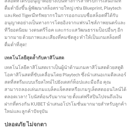
สล็อตที่ได้รับอนุญาตอย่างเป็นทางการสำหรับการเล่นเกมที่
ดื่มด่ำยิ่งขึ้น ผู้พัฒนาสล็อตรายใหญ่ เช่น Blueprint, Playtech
และRed Tigerมีทรัพยากรในการออกแบบชื่อสล็อตที่ได้รับ
อนุญาตอย่างเป็นทางการโดยอิงจากแฟรนไชส์ภาพยนตร์และ
ทีวียอดนิยม วงดนตรีร็อค และกระแสวัฒนธรรมป็อปอื่นๆ อีก
มากมาย ด้วยภาพและเสียงที่คมชัดสูง ทำให้เป็นเกมสล็อตที่
ดื่มด่ำที่สุด!
เทคโนโลยีสุดล้ำกับคาสิโนสด
เทคโนโลยีคาสิโนสดเราเป็นผู้นำด้านเกมคาสิโนสดด้วยสตูดิ
โอคาสิโนสดที่ขับเคลื่อนโดย Playtech ซึ่งนำเสนอเกมดีลเลอร์
สดที่สตรีมแบบเรียลไทม์ไปยังเดสก์ท็อปและมือถือ คุณ
สามารถลองเล่นเกมแบล็คแจ็คสดหรือเกมรูเล็ตสดออนไลน์ได้
ตลอดเวลา! โบนัสต้อนรับมากมาย ตั้งแต่ฟรีสปินไปจนถึงเงิน
ฝากที่ตรงกัน KUBET นำเสนอโปรโมชั่นมากมายสำหรับลูกค้า
ใหม่และลูกค้าปัจจุบัน
ปลอดภัย ไม่จกตา