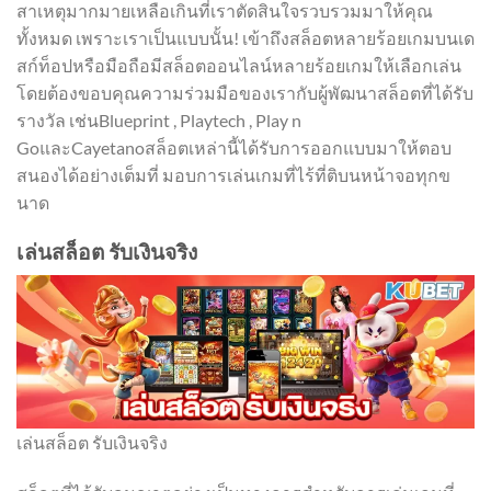
สาเหตุมากมายเหลือเกินที่เราตัดสินใจรวบรวมมาให้คุณ
ทั้งหมด เพราะเราเป็นแบบนั้น! เข้าถึงสล็อตหลายร้อยเกมบนเด
สก์ท็อปหรือมือถือมีสล็อตออนไลน์หลายร้อยเกมให้เลือกเล่น
โดยต้องขอบคุณความร่วมมือของเรากับผู้พัฒนาสล็อตที่ได้รับ
รางวัล เช่นBlueprint , Playtech , Play n
GoและCayetanoสล็อตเหล่านี้ได้รับการออกแบบมาให้ตอบ
สนองได้อย่างเต็มที่ มอบการเล่นเกมที่ไร้ที่ติบนหน้าจอทุกข
นาด
เล่นสล็อต รับเงินจริง
เล่นสล็อต รับเงินจริง