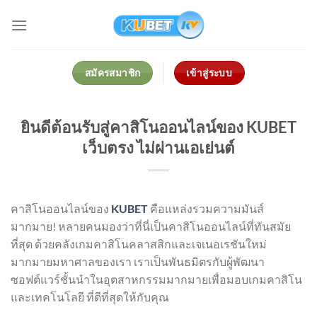
Skip
to
content
สมัครสมาชิก
เข้าสู่ระบบ
ยินดีต้อนรับสู่คาสิโนออนไลน์ของ KUBET
เว็บตรง ไม่ผ่านเอเย่นต์
คาสิโนออนไลน์ของ
KUBET
คือแหล่งรวมความมันส์
มากมาย! หลายคนมองว่าที่นี่เป็นคาสิโนออนไลน์ที่ทันสมัย
ที่สุด ด้วยคลังเกมคาสิโนคลาสสิกและเจเนอเรชันใหม่
มากมายมหาศาลของเรา เราเป็นพันธมิตรกับผู้พัฒนา
ซอฟต์แวร์ชั้นนำในอุตสาหกรรมมากมายเพื่อมอบเกมคาสิโน
และเทคโนโลยี ที่ดีที่สุดให้กับคุณ