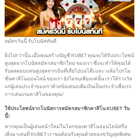
สมัครวันนี้ รับโบนัสทันที
ยิ่งไปกว่านั้น เมื่อคุณสร้างบัญชี KUBET คุณจะได้รับประโยชน์
สูงสุดจากโบนัสสมัครสมาชิกใหม่ ของเรา ซึ่งจะทำให้คุณได้
รับผลตอบแทนสูงสุดจากเงินที่เสียไปบนโต๊ะและวงล้อโปรโม
ชั่นคาสิโนออนไลน์ ของเรา ยังไม่จบเพียงแค่นั้น เราให้รางวัล
แก่ผู้เล่นประจำของเราด้วยข้อเสนอเติมเงินเป็นประจำเพื่อเร่ง
การเล่นเกมคาสิโนของคุณ!
ใช้ประโยชน์จากโบนัสการสมัครสมาชิกคาสิโน KUBET วัน
นี้!
หากคุณเป็นผู้เล่นหน้าใหม่ในโลกของคาสิโนออนไลน์หรือ
เพิ่งมาเล่นที่ KUBET เราขอต้อนรับคุณด้วยของขวัญสุดพิเศษ