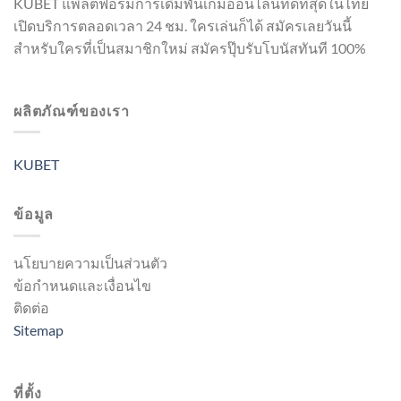
KUBET แพลตฟอร์มการเดิมพันเกมออนไลน์ที่ดีที่สุดในไทย
เปิดบริการตลอดเวลา 24 ชม. ใครเล่นก็ได้ สมัครเลยวันนี้
สำหรับใครที่เป็นสมาชิกใหม่ สมัครปุ๊บรับโบนัสทันที 100%
ผลิตภัณฑ์ของเรา
KUBET
ข้อมูล
นโยบายความเป็นส่วนตัว
ข้อกำหนดและเงื่อนไข
ติดต่อ
Sitemap
ที่ตั้ง