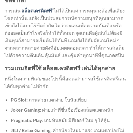
ขีดจำกัด
การเล่น
สล็อตเครดิตฟรี
ไม่ได้เป็นแค่การหมุนวงล้อเพื่อเสี่ยง
โชคเท่านั้น แต่ยังเป็นประสบการณ์ความสนุกที่คุณสามารถ
เข้าถึงได้แบบไร้ขีดจำกัด ไม่ว่าจะเล่นเพื่อความบันเทิง หรือ
ต่อยอดเป็นกำไรจริงก็ทำได้ทั้งหมด จุดเด่นคือผู้เล่นไม่ต้องมี
เงินทุนก็สามารถเริ่มต้นได้ทันที แถมยังได้สัมผัสเกมใหม่ ๆ
จากหลากหลายค่ายดังที่อัปเดตตลอดเวลา ทำให้การเล่นเต็ม
ไปด้วยความตื่นเต้น ลุ้นมันส์ และคุ้มค่าทุกนาทีที่คุณกดสปิน
รวมเกมฮิตที่ใช้ สล็อตเครดิตฟรี เล่นได้ทุกค่าย
หนึ่งในความพิเศษของโปรนี้คือคุณสามารถใช้เครดิตฟรีเล่น
ได้กับทุกค่าย ไม่จำกัด
PG Slot:
ภาพสวย แตกง่าย โบนัสเพียบ
Joker Gaming:
ค่ายเก๋าที่ขึ้นชื่อเรื่องสล็อตแตกหนัก
Pragmatic Play:
เกมทันสมัย มีฟีเจอร์ใหม่ ๆ ให้ลุ้น
JILI / Relax Gaming:
ค่ายน้องใหม่มาแรง เกมแตกบ่อยไม่