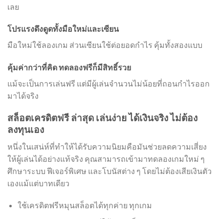
เลย
โปรแรงดึงดูดทั้งมือใหม่และเซียน
มือใหม่ใช้ลองเกม ส่วนเซียนใช้ต่อยอดกำไร คุ้มทั้งสองแบบ
คุ้มค่ากว่าที่คิด ทดลองฟรีก็มีสิทธิ์รวย
แม้จะเป็นการเล่นฟรี แต่มีผู้เล่นจำนวนไม่น้อยที่ถอนกำไรออก
มาได้จริง
สล็อตเครดิตฟรี ล่าสุด เล่นง่าย ได้เงินจริง ไม่ต้อง
ลงทุนเอง
หนึ่งในเสน่ห์ที่ทำให้ได้รับความนิยมคือมันช่วยลดความเสี่ยง
ให้ผู้เล่นได้อย่างแท้จริง คุณสามารถเข้ามาทดลองเกมใหม่ ๆ
ศึกษาระบบ ฟีเจอร์พิเศษ และโบนัสต่าง ๆ โดยไม่ต้องเสียเงินตัว
เองแม้แต่บาทเดียว
ใช้เครดิตฟรีหมุนสล็อตได้ทุกค่าย ทุกเกม