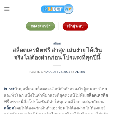
Skip
to
content
สมัครสมาชิก
เข้าสู่ระบบ
สล็อต
สล็อตเครดิตฟรี ล่าสุด เล่นง่าย ได้เงิน
จริง ไม่ต้องฝากก่อน โปรแรงที่สุดปีนี้
POSTED ON
AUGUST 28, 2025
BY
ADMIN
kubet
ในยุคที่เกมสล็อตออนไลน์กำลังครองใจผู้เล่นชาวไทย
และทั่วโลก หนึ่งในคำที่มาแรงที่สุดคงหนีไม่พ้น
สล็อตเครดิต
ฟรี
เพราะนี่คือโปรโมชันที่ทำให้ทุกคนมีโอกาสสนุกกับเกม
สล็อต
โดยไม่ต้องควักเงินตัวเองก่อน ไม่ต้องฝาก ไม่ต้องแชร์