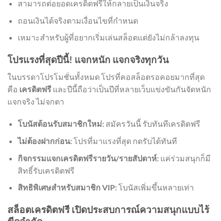
สามารถต่อยอดเครดิตฟรีให้กลายเป็นเงินจริง
ถอนเงินได้จริงตามเงื่อนไขที่กำหนด
เหมาะสำหรับผู้ที่อยากเริ่มเล่นสล็อตแต่ยังไม่กล้าลงทุน
โปรแรงที่สุดปีนี้! แจกหนัก แจกจริงทุกวัน
ในบรรดาโปรโมชั่นทั้งหมด โปรที่คอสล็อตรอคอยมากที่สุด
คือ
เครดิตฟรี
และปีนี้ถือว่าเป็นปีที่หลายเว็บแข่งขันกันจัดหนัก
แจกจริง ไม่จกตา
โบนัสต้อนรับสมาชิกใหม่:
สมัครวันนี้ รับทันทีเครดิตฟรี
ไม่ต้องฝากก่อน:
โปรที่มาแรงที่สุด กดรับได้ทันที
กิจกรรมแจกเครดิตฟรีรายวัน/รายสัปดาห์:
แค่ร่วมสนุกก็มี
สิทธิ์รับเครดิตฟรี
สิทธิพิเศษสำหรับสมาชิก VIP:
โบนัสเพิ่มขึ้นหลายเท่า
สล็อตเครดิตฟรี เปิดประสบการณ์ความสนุกแบบไร้